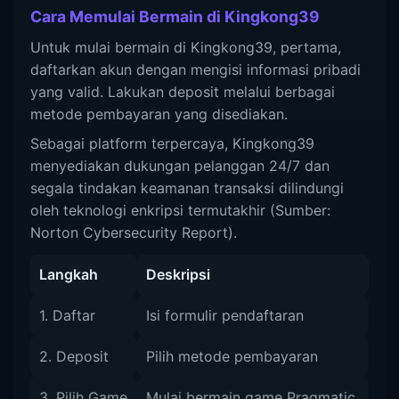
Cara Memulai Bermain di Kingkong39
Untuk mulai bermain di Kingkong39, pertama,
daftarkan akun dengan mengisi informasi pribadi
yang valid. Lakukan deposit melalui berbagai
metode pembayaran yang disediakan.
Sebagai platform terpercaya, Kingkong39
menyediakan dukungan pelanggan 24/7 dan
segala tindakan keamanan transaksi dilindungi
oleh teknologi enkripsi termutakhir (Sumber:
Norton Cybersecurity Report).
Langkah
Deskripsi
1. Daftar
Isi formulir pendaftaran
2. Deposit
Pilih metode pembayaran
3. Pilih Game
Mulai bermain game Pragmatic